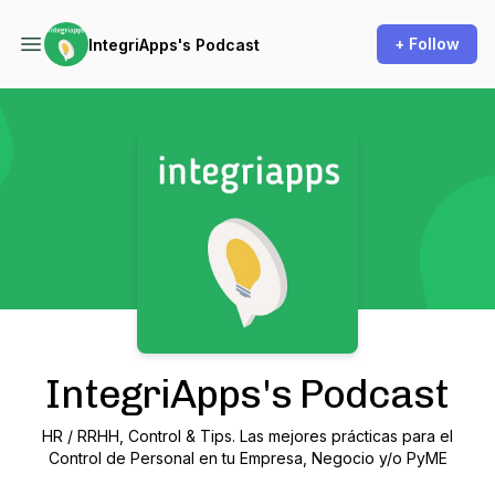
+ Follow
IntegriApps's Podcast
Podcast Background Image
IntegriApps's Podcast
HR / RRHH, Control & Tips. Las mejores prácticas para el
Control de Personal en tu Empresa, Negocio y/o PyME