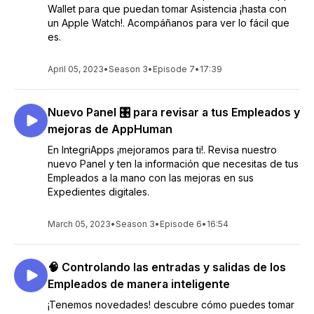
Wallet para que puedan tomar Asistencia ¡hasta con
un Apple Watch!. Acompáñanos para ver lo fácil que
es.
April 05, 2023
•
Season 3
•
Episode 7
•
17:39
Nuevo Panel 🎛️ para revisar a tus Empleados y
mejoras de AppHuman
En IntegriApps ¡mejoramos para ti!. Revisa nuestro
nuevo Panel y ten la información que necesitas de tus
Empleados a la mano con las mejoras en sus
Expedientes digitales.
March 05, 2023
•
Season 3
•
Episode 6
•
16:54
🧠 Controlando las entradas y salidas de los
Empleados de manera inteligente
¡Tenemos novedades! descubre cómo puedes tomar